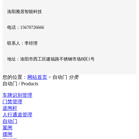
洛阳雅居智能科技
电话：15670726666
联系人：李经理
地址：洛阳市西工区建福路不锈钢市场B区1号
您的位置：
网站首页
> 自动门
分类
自动门
/ Products
车牌识别管理
门禁管理
道闸杆
人行通道管理
自动门
翼闸
摆闸