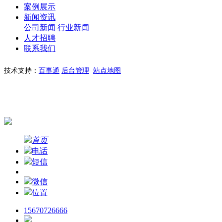
案例展示
新闻资讯
公司新闻
行业新闻
人才招聘
联系我们
技术支持：
百事通
后台管理
站点地图
首页
电话
短信
微信
位置
15670726666