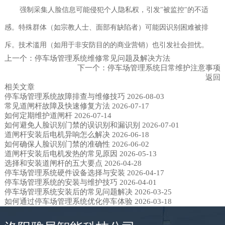
强制采集人脸信息可能侵犯个人隐私权，引发"被监控"的不适
感。特殊群体（如宗教人士、面部有缺陷者）可能因识别困难被排
斥。技术滥用（如用于非安防目的的商业营销）也引发社会担忧。
上一个：
停车场管理系统维修常见问题及解决方法
下一个：
停车场管理系统日常维护注意事项
返回
相关文章
停车场管理系统故障排查与维修技巧
2026-08-03
常见道闸杆故障及快速修复方法
2026-07-17
如何定期维护道闸杆
2026-07-14
如何避免人脸识别门禁的误识别和漏识别
2026-07-01
道闸杆安装后电机异响怎么解决
2026-06-18
如何确保人脸识别门禁的准确性
2026-06-02
道闸杆安装后电机发热的常见原因
2026-05-13
选择和安装道闸杆的五大要点
2026-04-28
停车场管理系统硬件设备选择与安装
2026-04-17
停车场管理系统的安装与维护技巧
2026-04-01
停车场管理系统安装后的常见问题解决
2026-03-25
如何通过停车场管理系统优化停车体验
2026-03-18