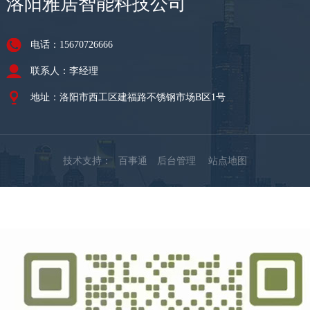
洛阳雅居智能科技公司
电话：15670726666
联系人：李经理
地址：洛阳市西工区建福路不锈钢市场B区1号
技术支持：
百事通
后台管理
站点地图