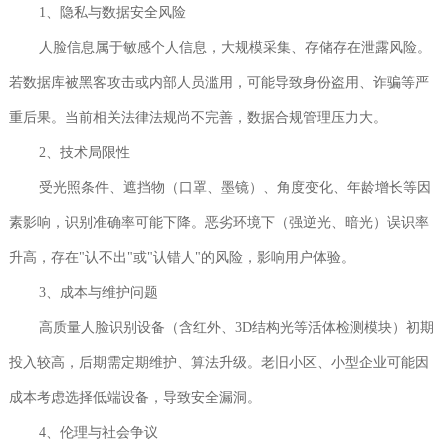
1、隐私与数据安全风险
人脸信息属于敏感个人信息，大规模采集、存储存在泄露风险。
若数据库被黑客攻击或内部人员滥用，可能导致身份盗用、诈骗等严
重后果。当前相关法律法规尚不完善，数据合规管理压力大。
2、技术局限性
受光照条件、遮挡物（口罩、墨镜）、角度变化、年龄增长等因
素影响，识别准确率可能下降。恶劣环境下（强逆光、暗光）误识率
升高，存在"认不出"或"认错人"的风险，影响用户体验。
3、成本与维护问题
高质量人脸识别设备（含红外、3D结构光等活体检测模块）初期
投入较高，后期需定期维护、算法升级。老旧小区、小型企业可能因
成本考虑选择低端设备，导致安全漏洞。
4、伦理与社会争议