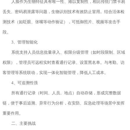
人脸作为生物特征具有
唯一
性、难以复制性，相比传统门禁卡易
丢失、密码易泄露等问题，生物识别技术有效防止冒用。结合活体检
测技术（如眨眼、张嘴等动作验证），可抵御照片、视频等攻击手
段。
3、管理智能化
系统支持人员信息批量录入、权限分级管理（如时段限制、区域
权限），管理员可远程实时查看通行记录、设置黑名单。与考勤、访
客管理等系统联动，实现一体化智能管理，降低人工成本。
4、可追溯性强
所有通行记录（时间、人员、地点）自动存储，形成完整数据
链，便于事后追溯、异常行为分析，在安防、应急处理等场景中发挥
重要作用。
二、主要挑战